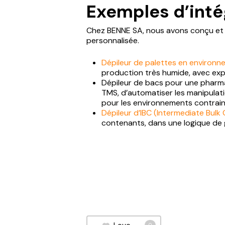
Exemples d’inté
Chez BENNE SA, nous avons conçu et i
personnalisée.
Dépileur de palettes en environn
production très humide, avec expos
Dépileur de bacs pour une pharmac
TMS, d’automatiser les manipulatio
pour les environnements contrai
Dépileur d’IBC (Intermediate Bulk
contenants, dans une logique de g
0