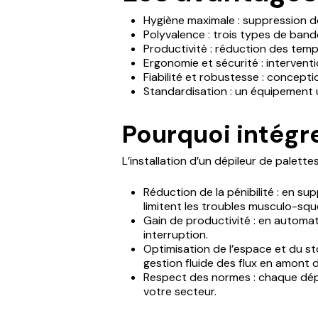
Hygiène maximale : suppression d
Polyvalence : trois types de band
Productivité : réduction des temp
Ergonomie et sécurité : interventi
Fiabilité et robustesse : concept
Standardisation : un équipement u
Pourquoi intégre
L’installation d’un dépileur de palet
Réduction de la pénibilité : en su
limitent les troubles musculo-squ
Gain de productivité : en automat
interruption.
Optimisation de l’espace et du st
gestion fluide des flux en amont de
Respect des normes : chaque dépi
votre secteur.