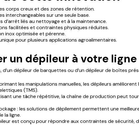
es corps creux et des zones de rétention.
es interchangeables sur une seule base.
s d’arrêt liés au nettoyage et à la maintenance.
ons facilitées et contraintes physiques réduites.
ion inox optimisée et pérenne.
nique pour plusieurs applications agroalimentaires.
r un dépileur à votre lign
tes, d’un dépileur de barquettes ou d’un dépileur de boîtes p
pprimant les manipulations manuelles, les dépileurs améliorent
elettiques (TMS).
isant une tâche répétitive, la chaîne de production peut tou
ockage : les solutions de dépilement permettent une meilleure
 la ligne.
leur est conçu pour répondre aux contraintes de sécurité, d’