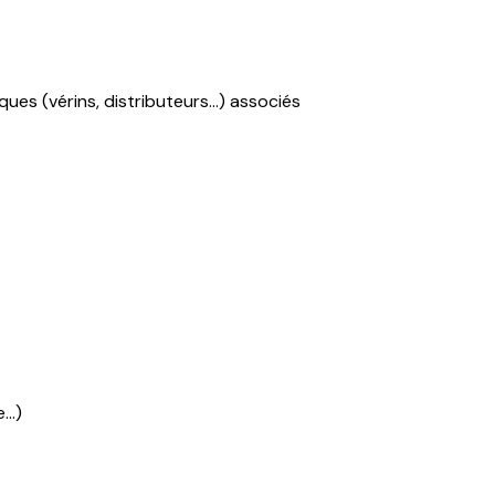
ues (vérins, distributeurs…) associés
e…)