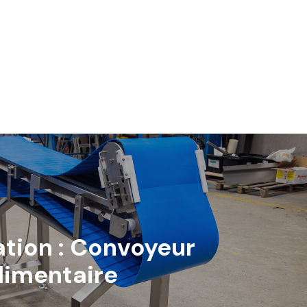
ation : Convoyeur
limentaire