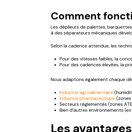
Comment fonctio
Les dépileurs de palettes, barquettes
à des séparateurs mécaniques dévelo
Selon la cadence attendue, les techno
Pour des vitesses faibles, la conce
Pour des cadences élevées, la prio
Nous adaptons également chaque dépil
Industrie agroalimentaire
(humidit
Industrie pharmaceutique
(zones 
Secteurs réglementés (zones ATE
Bien d’autres environnements (ext
Les avantages