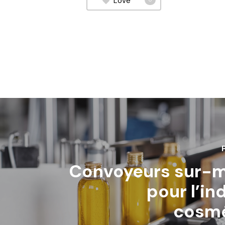
Love
Convoyeurs sur-
pour l’in
cosm