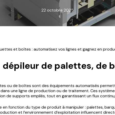
22 octobre 2025
uettes et boîtes : automatisez vos lignes et gagnez en produc
 dépileur de palettes, de 
ettes ou de boîtes sont des équipements automatisés permet
re dans une ligne de production ou de traitement. Ces systèmes
on de supports empilés, tout en garantissant un flux continu,
en fonction du type de produit à manipuler : palettes, barque
roduction et l’environnement d’exploitation influencent direct