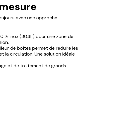
-mesure
toujours avec une approche
00 % inox (304L) pour une zone de
sion.
leur de boîtes permet de réduire les
 la circulation. Une solution idéale
yage et de traitement de grands