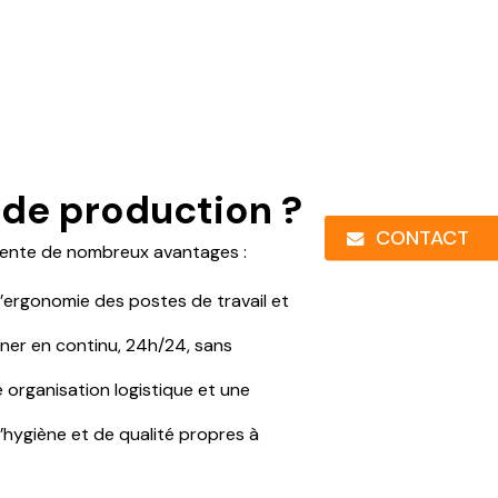
e de production ?
CONTACT
résente de nombreux avantages :
 l’ergonomie des postes de travail et
rner en continu, 24h/24, sans
 organisation logistique et une
hygiène et de qualité propres à