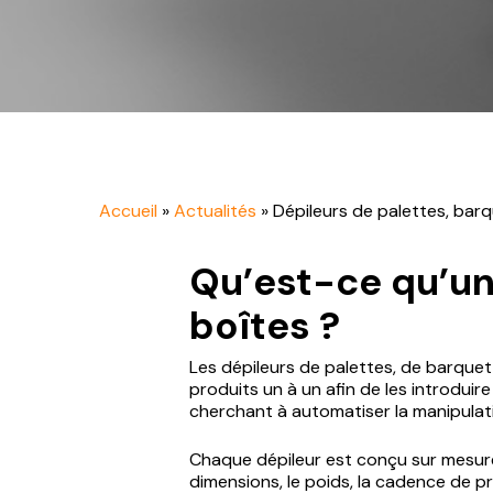
Autres convoyeurs
industriels
Accueil
»
Actualités
»
Dépileurs de palettes, barq
Qu’est-ce qu’un
boîtes ?
Les dépileurs de palettes, de barqu
produits un à un afin de les introdui
cherchant à automatiser la manipulati
Chaque dépileur est conçu sur mesure 
dimensions, le poids, la cadence de p