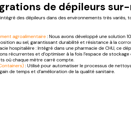
grations de dépileurs sur
ntégré des dépileurs dans des environnements très variés, 
ement agroalimentaire
: Nous avons développé une solution 1
ition au sel, garantissant durabilité et résistance à la corro
ie hospitalière : Intégré dans une pharmacie de CHU, ce dépi
ns récurrentes et d’optimiser à la fois l’espace de stockage et
nts où chaque mètre carré compte.
 Containers)
: Utilisé pour automatiser le processus de netto
ain de temps et d’amélioration de la qualité sanitaire.