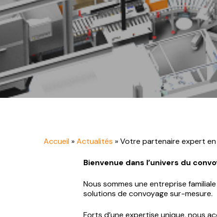
Autres convoyeurs
industriels
Accueil
»
Actualités
»
Votre partenaire expert e
Bienvenue dans l’univers du convoy
Nous sommes une entreprise familiale s
solutions de convoyage sur-mesure.
Forts d’une expertise unique, nous ac