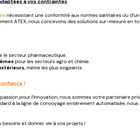
adaptées à vos contraintes
ire
nécessitant une conformité aux normes sanitaires ou d’un
ement ATEX, nous concevons des solutions sur-mesure en to
r le secteur pharmaceutique.
rêmes
pour les secteurs agro et chimie.
extérieurs
, même les plus exigeants.
confiance !
assion pour l’innovation, nous sommes votre partenaire privi
dard à la ligne de convoyage entièrement automatisée, nou
 besoins et donner vie à vos projets !