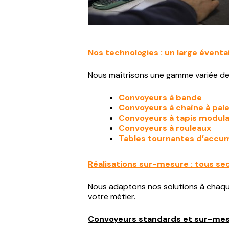
Nos technologies : un large éventai
Nous maîtrisons une gamme variée de 
Convoyeurs à bande
Convoyeurs à chaîne à pal
Convoyeurs à tapis modula
Convoyeurs à rouleaux
Tables tournantes d’accu
Réalisations sur-mesure : tous s
Nous adaptons nos solutions à chaque
votre métier.
Convoyeurs standards et sur-me