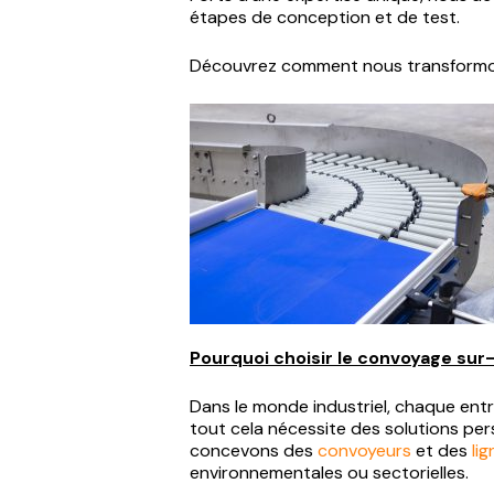
étapes de conception et de test.
Découvrez comment nous transformon
Pourquoi choisir le convoya
ge sur
Dans le monde industriel, chaque entr
tout cela nécessite des solutions pers
concevons des
convoyeurs
et des
li
environnementales ou sectorielles.