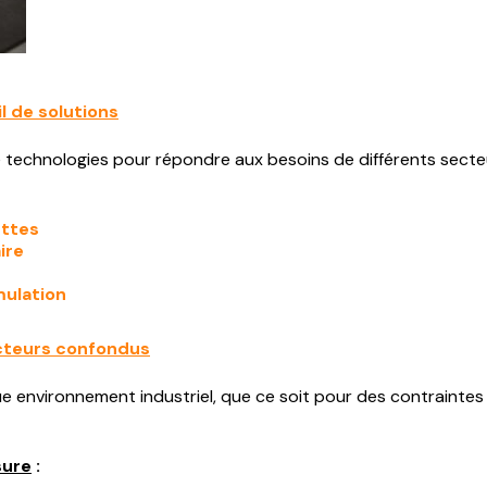
l de solutions
technologies pour répondre aux besoins de différents secteur
ettes
ire
mulation
ecteurs confondus
 environnement industriel, que ce soit pour des contraintes
sure
: