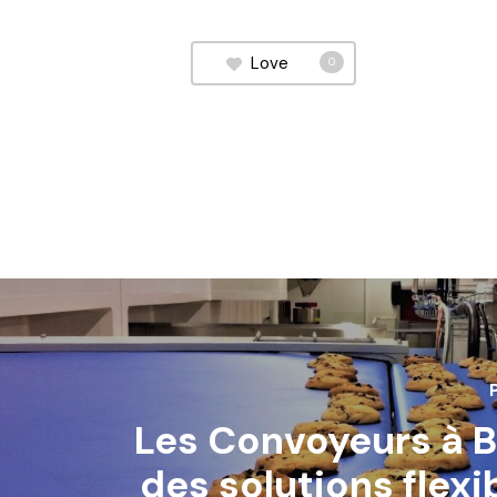
Love
0
Les Convoyeurs à B
des solutions flexi