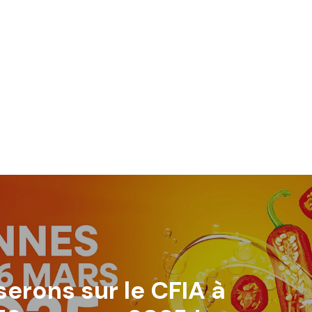
erons sur le CFIA à