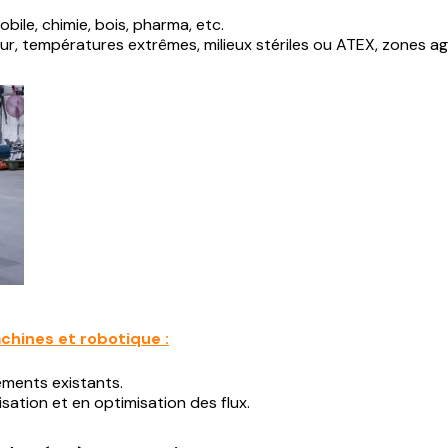
bile, chimie, bois, pharma, etc.
eur, températures extrêmes, milieux stériles ou ATEX, zones ag
chines et robotique :
ements existants.
ation et en optimisation des flux.