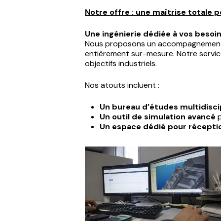
Notre offre : une maîtrise totale
Une ingénierie dédiée à vos besoi
Nous proposons un accompagnement co
entièrement sur-mesure. Notre service
objectifs industriels.
Nos atouts incluent :
Un bureau d’études multidiscip
Un outil de simulation avancé
p
Un espace dédié pour réceptio