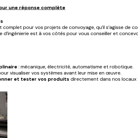
 pour une réponse complète
ns
mplet pour vos projets de convoyage, qu’il s’agisse de co
 d’ingénierie est à vos côtés pour vous conseiller et concev
linaire
: mécanique, électricité, automatisme et robotique.
our visualiser vos systèmes avant leur mise en œuvre.
nner et tester vos produits
directement dans nos locaux