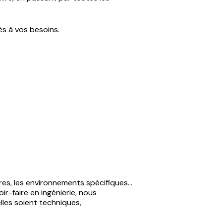
s à vos besoins.
ires, les environnements spécifiques…
ir-faire en ingénierie, nous
lles soient techniques,