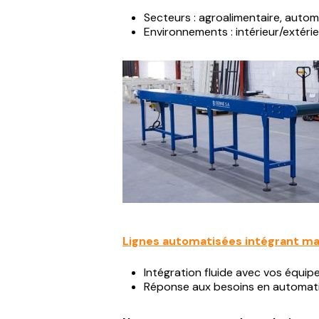
Secteurs : agroalimentaire, automo
Environnements : intérieur/extéri
Lignes automatisées intégrant ma
Intégration fluide avec vos équip
Réponse aux besoins en automatis