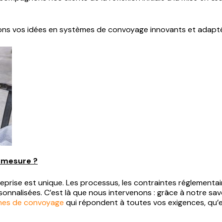
s vos idées en systèmes de convoyage innovants et adapté
-mesure ?
eprise est unique. Les processus, les contraintes réglementa
onnalisées. C’est là que nous intervenons : grâce à notre savo
gnes de convoyage
qui répondent à toutes vos exigences, qu’e