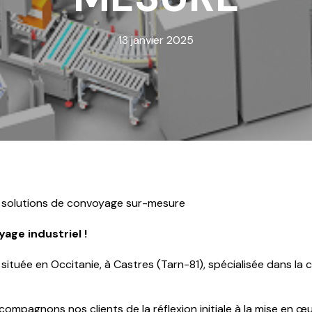
13 janvier 2025
n solutions de convoyage sur-mesure
age industriel !
ituée en Occitanie, à Castres (Tarn-81), spécialisée dans la 
compagnons nos clients de la réflexion initiale à la mise en œ