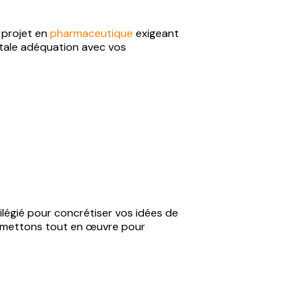
 projet en
pharmaceutique
exigeant
tale adéquation avec vos
légié pour concrétiser vos idées de
s mettons tout en œuvre pour